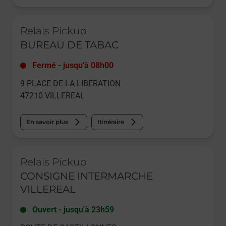
Le lien s'ouvre dans un nouvel onglet
Relais Pickup
BUREAU DE TABAC
Fermé
-
jusqu'à
08h00
9 PLACE DE LA LIBERATION
47210
VILLEREAL
En savoir plus
Itinéraire
Le lien s'ouvre dans un nouvel onglet
Relais Pickup
CONSIGNE INTERMARCHE
VILLEREAL
Ouvert
-
jusqu'à
23h59