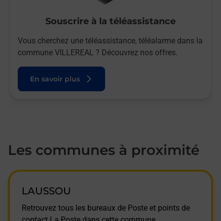
Souscrire à la téléassistance
Vous cherchez une téléassistance, téléalarme dans la
commune VILLEREAL ? Découvrez nos offres.
En savoir plus
Les communes à proximité
LAUSSOU
Retrouvez tous les bureaux de Poste et points de
contact La Poste dans cette commune.