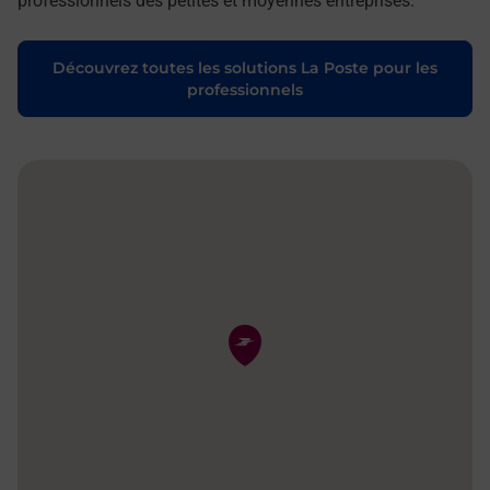
professionnels des petites et moyennes entreprises.
Découvrez toutes les solutions La Poste pour les
professionnels
Pin de la carte