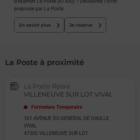
d'examen La Poste (47300) ? Découvrez l'offre
proposée par La Poste.
En savoir plus
Je réserve
La Poste à proximité
La Poste Relais
VILLENEUVE SUR LOT VIVAL
Fermeture Temporaire
161 AVENUE DU GENERAL DE GAULLE
VIVAL
47300
VILLENEUVE SUR LOT