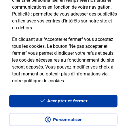
clients et personnaliser en temps réel nos sites et
communications en fonction de votre navigation.
Publicité
: permettre de vous adresser des publicités
en lien avec vos centres d’intérêts sur notre site et
en dehors.
En cliquant sur "Accepter et fermer" vous acceptez
tous les cookies. Le bouton "Ne pas accepter et
Localiser
Liste
Lot-et-Garonne
VIANNE
fermer" vous permet d'indiquer votre refus et seuls
VIANNE PRESSE BURALISTE
les cookies nécessaires au fonctionnement du site
seront déposés. Vous pouvez modifier vos choix à
tout moment ou obtenir plus d'informations via
notre politique de cookies
.
Plan du site
Accessibilité : partiellement conforme
Accepter et fermer
Conditions contractuelles
Personnaliser
Mentions légales