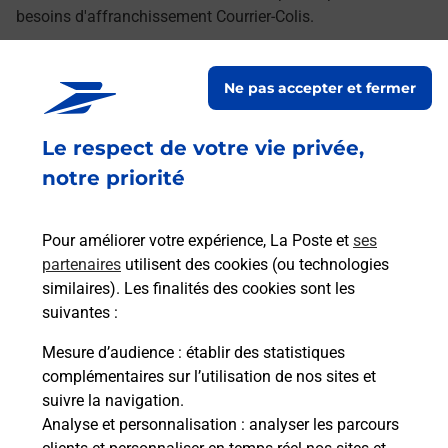
besoins d'affranchissement Courrier-Colis.
Retrouvez toutes nos offres en ligne sur notre site
Ne pas accepter et fermer
Le respect de votre vie privée,
notre priorité
Pour améliorer votre expérience, La Poste et
ses
partenaires
utilisent des cookies (ou technologies
similaires). Les finalités des cookies sont les
suivantes :
Mesure d’audience
: établir des statistiques
complémentaires sur l’utilisation de nos sites et
suivre la navigation.
Analyse et personnalisation
: analyser les parcours