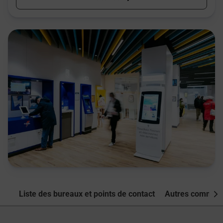
Liste des bureaux et points de contact
Autres commune
Nex