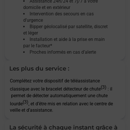
Assistance 24h/24 et 7j/7
à votre
domicile et en extérieur
Intervention des secours en cas
d’urgence
Bipper géolocalisé par satellite,
discret
et léger
Installation et aide à la prise en main
par le facteur*
Proches informés en cas d’alerte
Les plus du service :
Complétez votre dispositif de téléassistance
(3)
classique avec le bracelet détecteur de chute
: il
permet de détecter automatiquement une chute
(3)
lourde
, et d’être mis en relation avec le centre de
veille et d’assistance.
La sécurité à chaque instant grâce à