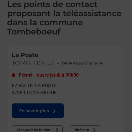
Les points de contact
proposant la téléassistance
dans la commune
Tombeboeuf
Le lien s'ouvre dans un nouvel onglet
La Poste
TOMBEBOEUF
-
Téléassistance
Fermé
-
ouvre jeudi à
09h30
62 RUE DE LA POSTE
47380
TOMBEBOEUF
En savoir plus
Découvrir ce bureau
Itinéraire