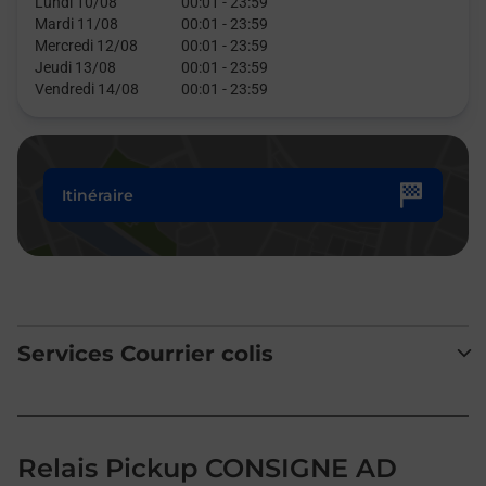
Lundi 10/08
00:01
-
23:59
Mardi 11/08
00:01
-
23:59
Mercredi 12/08
00:01
-
23:59
Jeudi 13/08
00:01
-
23:59
Vendredi 14/08
00:01
-
23:59
Itinéraire
Services Courrier colis
Relais Pickup CONSIGNE AD