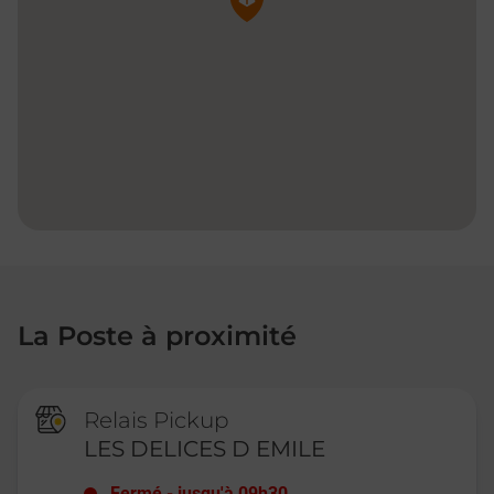
La Poste à proximité
Relais Pickup
LES DELICES D EMILE
Fermé
-
jusqu'à
09h30