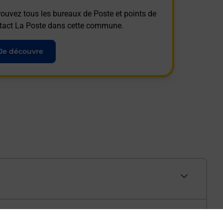
rouvez tous les bureaux de Poste et points de
tact La Poste dans cette commune.
Je découvre