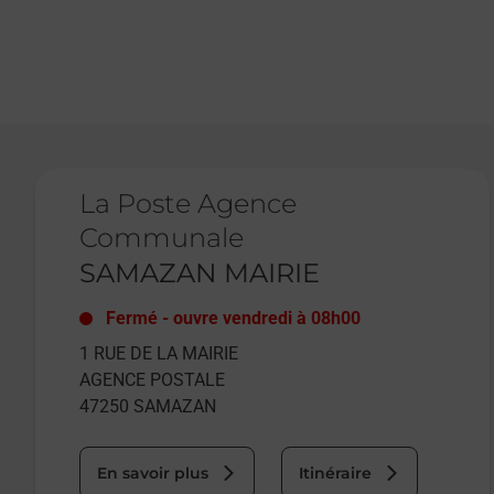
Le lien s'ouvre dans un nouvel onglet
La Poste Agence
Communale
SAMAZAN MAIRIE
Fermé
-
ouvre vendredi à
08h00
1 RUE DE LA MAIRIE
AGENCE POSTALE
47250
SAMAZAN
En savoir plus
Itinéraire