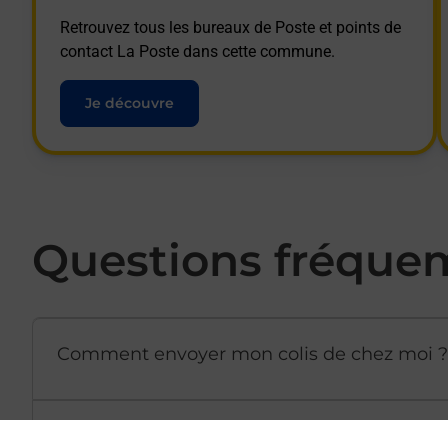
Retrouvez tous les bureaux de Poste et points de
contact La Poste dans cette commune.
Je découvre
Questions fréque
Comment envoyer mon colis de chez moi ?
Est-il possible d’acheter un emballage dir