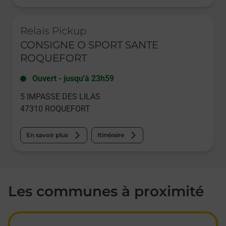
Le lien s'ouvre dans un nouvel onglet
Relais Pickup
CONSIGNE O SPORT SANTE
ROQUEFORT
Ouvert
-
jusqu'à
23h59
5 IMPASSE DES LILAS
47310
ROQUEFORT
En savoir plus
Itinéraire
Les communes à proximité