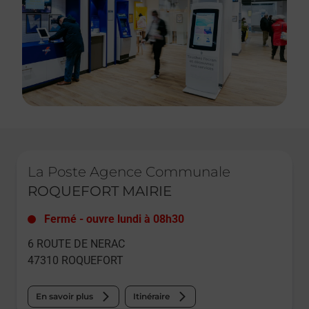
Le lien s'ouvre dans un nouvel onglet
La Poste Agence Communale
ROQUEFORT MAIRIE
Fermé
-
ouvre lundi à
08h30
6 ROUTE DE NERAC
47310
ROQUEFORT
En savoir plus
Itinéraire