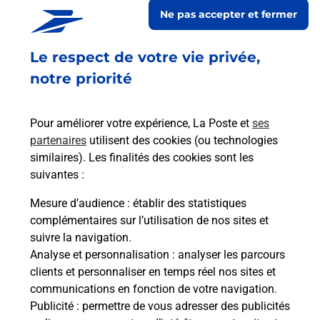
Ne pas accepter et fermer
Colis.
Le respect de votre vie privée,
Retrouvez toutes nos offres en ligne sur notre site
notre priorité
Pour améliorer votre expérience, La Poste et
ses
partenaires
utilisent des cookies (ou technologies
similaires). Les finalités des cookies sont les
suivantes :
Mesure d’audience
: établir des statistiques
complémentaires sur l’utilisation de nos sites et
suivre la navigation.
Analyse et personnalisation
: analyser les parcours
clients et personnaliser en temps réel nos sites et
communications en fonction de votre navigation.
Publicité
: permettre de vous adresser des publicités