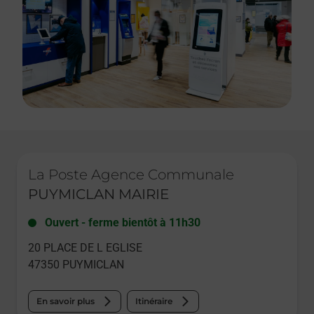
Le lien s'ouvre dans un nouvel onglet
La Poste Agence Communale
PUYMICLAN MAIRIE
Ouvert
-
ferme bientôt à
11h30
20 PLACE DE L EGLISE
47350
PUYMICLAN
En savoir plus
Itinéraire