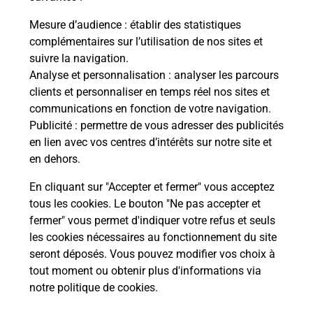
Mesure d’audience
: établir des statistiques
complémentaires sur l’utilisation de nos sites et
suivre la navigation.
Analyse et personnalisation
: analyser les parcours
clients et personnaliser en temps réel nos sites et
communications en fonction de votre navigation.
Publicité
: permettre de vous adresser des publicités
en lien avec vos centres d’intérêts sur notre site et
en dehors.
En cliquant sur "Accepter et fermer" vous acceptez
tous les cookies. Le bouton "Ne pas accepter et
Localiser
Liste
Lot-et-Garonne
PENNE D AGENAIS
fermer" vous permet d'indiquer votre refus et seuls
PORT DE PENNE D AGENAIS MAIRIE
les cookies nécessaires au fonctionnement du site
seront déposés. Vous pouvez modifier vos choix à
tout moment ou obtenir plus d'informations via
notre politique de cookies
.
Plan du site