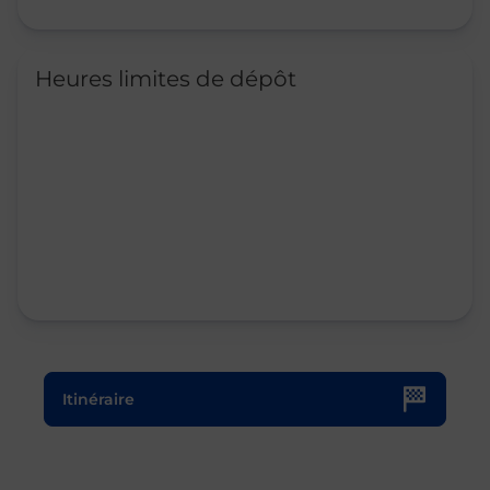
Heures limites de dépôt
Le lien s'ouvre dans un nouvel onglet
Itinéraire