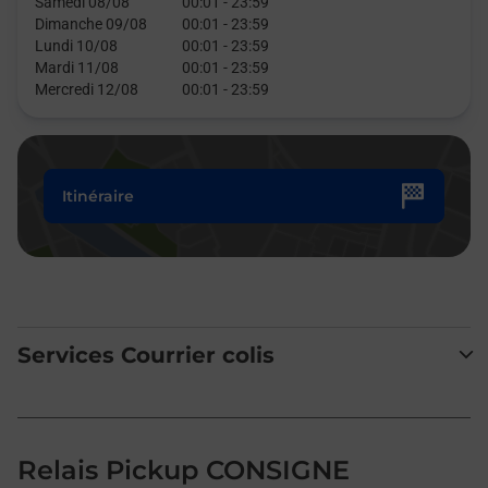
Samedi 08/08
00:01
-
23:59
Dimanche 09/08
00:01
-
23:59
Lundi 10/08
00:01
-
23:59
Mardi 11/08
00:01
-
23:59
Mercredi 12/08
00:01
-
23:59
Itinéraire
Services Courrier colis
Relais Pickup CONSIGNE