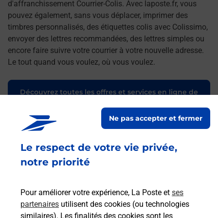
d'affranchissement Courrier-Colis. Avec laposte.fr, vous
pouvez également, sans vous déplacer, imprimer des
timbres personnalisés, des étiquettes colis avec Colissimo,
envoyer des lettres recommandées, des lettres simples ou
encore faire suivre votre courrier à votre nouvelle adresse.
Le tout quand vous voulez, où vous voulez.
Découvrez toutes les offres et services en ligne de
La Poste
Ne pas accepter et fermer
Le respect de votre vie privée,
notre priorité
Pour améliorer votre expérience, La Poste et
ses
partenaires
utilisent des cookies (ou technologies
similaires). Les finalités des cookies sont les