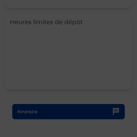
Heures limites de dépôt
Le lien s'ouvre dans un nouvel onglet
Itinéraire