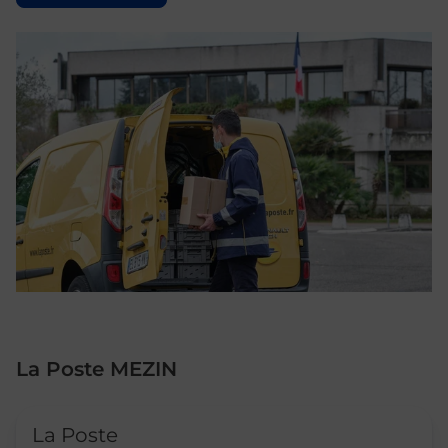
La Poste MEZIN
Le lien s'ouvre dans un nouvel onglet
La Poste