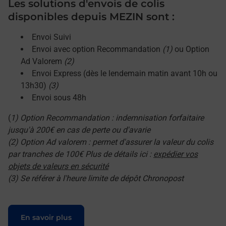
Les solutions d'envois de colis
disponibles depuis MEZIN sont :
Envoi Suivi
Envoi avec option Recommandation
(1)
ou Option
Ad Valorem
(2)
Envoi Express (dès le lendemain matin avant 10h ou
13h30)
(3)
Envoi sous 48h
(
1) Option Recommandation : indemnisation forfaitaire
jusqu'à 200€ en cas de perte ou d'avarie
(2) Option Ad valorem : permet d'assurer la valeur du colis
par tranches de 100€ Plus de détails ici :
expédier vos
objets de valeurs en sécurité
(3) Se référer à l'heure limite de dépôt Chronopost
Le lien s'ouvre dans un nouvel onglet
En savoir plus