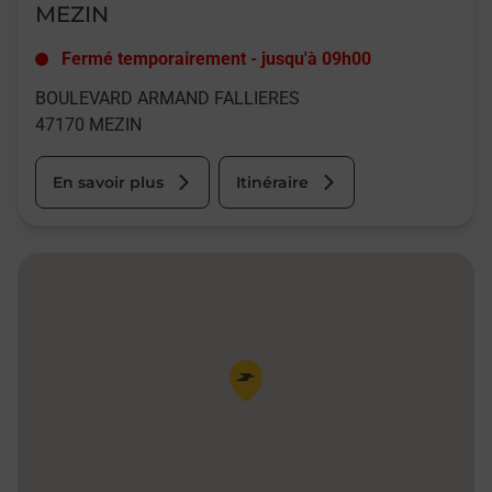
MEZIN
Fermé temporairement
-
jusqu'à
09h00
BOULEVARD ARMAND FALLIERES
47170
MEZIN
En savoir plus
Itinéraire
Pin de la carte