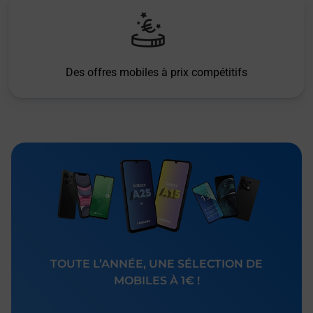
Des offres mobiles à prix compétitifs
TOUTE L’ANNÉE, UNE SÉLECTION DE
MOBILES À 1€ !