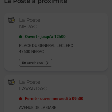
La Poste à proximité
La Poste
NERAC
Ouvert
-
jusqu'à
12h00
PLACE DU GENERAL LECLERC
47600
NERAC
En savoir plus
La Poste
LAVARDAC
Fermé
-
ouvre mercredi à
09h00
AVENUE DE LA GARE