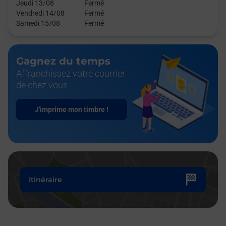
Jeudi 13/08
Fermé
Vendredi 14/08
Fermé
Samedi 15/08
Fermé
Gagnez du temps
Affranchissez votre courrier
de chez vous
J'imprime mon timbre !
Itinéraire