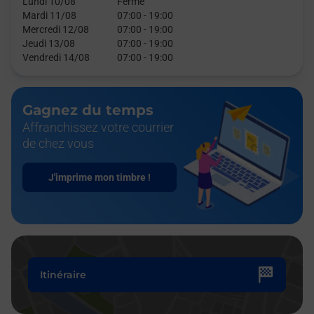
Lundi 10/08
Fermé
Mardi 11/08
07:00
-
19:00
Mercredi 12/08
07:00
-
19:00
Jeudi 13/08
07:00
-
19:00
Vendredi 14/08
07:00
-
19:00
Gagnez du temps
Affranchissez votre courrier
de chez vous
J'imprime mon timbre !
Itinéraire