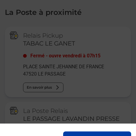
La Poste à proximité
Relais Pickup
TABAC LE GANET
Fermé
-
ouvre vendredi à
07h15
PLACE SAINTE JEHANNE DE FRANCE
47520
LE PASSAGE
En savoir plus
La Poste Relais
LE PASSAGE LAVANDIN PRESSE
BURALISTE