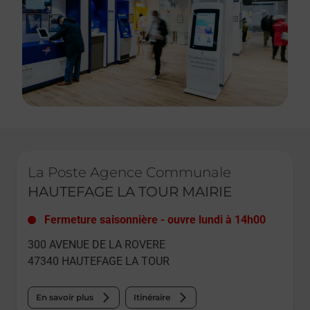
Le lien s'ouvre dans un nouvel onglet
La Poste Agence Communale
HAUTEFAGE LA TOUR MAIRIE
Fermeture saisonnière
-
ouvre lundi à
14h00
300 AVENUE DE LA ROVERE
47340
HAUTEFAGE LA TOUR
En savoir plus
Itinéraire