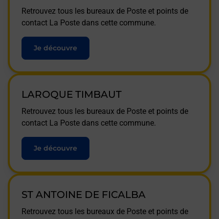
Retrouvez tous les bureaux de Poste et points de
contact La Poste dans cette commune.
Je découvre
LAROQUE TIMBAUT
Retrouvez tous les bureaux de Poste et points de
contact La Poste dans cette commune.
Je découvre
ST ANTOINE DE FICALBA
Retrouvez tous les bureaux de Poste et points de