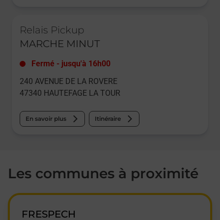
Le lien s'ouvre dans un nouvel onglet
Relais Pickup
MARCHE MINUT
Fermé
-
jusqu'à
16h00
240 AVENUE DE LA ROVERE
47340
HAUTEFAGE LA TOUR
En savoir plus
Itinéraire
Les communes à proximité
FRESPECH