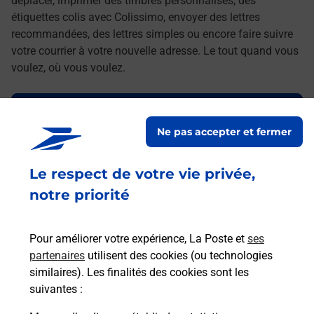
déplacer, imprimer des timbres personnalisés, des
étiquettes colis avec Colissimo, envoyer des lettres
recommandées, des lettres simples ou encore faire suivre
votre courrier à votre nouvelle adresse. Le tout quand vous
voulez, où vous voulez.
Découvrez toutes les offres et services en ligne de
La Poste
Ne pas accepter et fermer
Le respect de votre vie privée,
notre priorité
Pour améliorer votre expérience, La Poste et
ses
partenaires
utilisent des cookies (ou technologies
similaires). Les finalités des cookies sont les
suivantes :