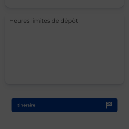
Heures limites de dépôt
Le lien s'ouvre dans un nouvel onglet
Itinéraire