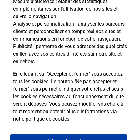
Mesure d’audience
: établir des statistiques
complémentaires sur l’utilisation de nos sites et
suivre la navigation.
Analyse et personnalisation
: analyser les parcours
clients et personnaliser en temps réel nos sites et
communications en fonction de votre navigation.
Publicité
: permettre de vous adresser des publicités
en lien avec vos centres d’intérêts sur notre site et
en dehors.
En cliquant sur "Accepter et fermer" vous acceptez
tous les cookies. Le bouton "Ne pas accepter et
Localiser
Liste
Lot-et-Garonne
FRESPECH
fermer" vous permet d'indiquer votre refus et seuls
FRESPECH MAIRIE
les cookies nécessaires au fonctionnement du site
seront déposés. Vous pouvez modifier vos choix à
tout moment ou obtenir plus d'informations via
notre politique de cookies
.
Plan du site