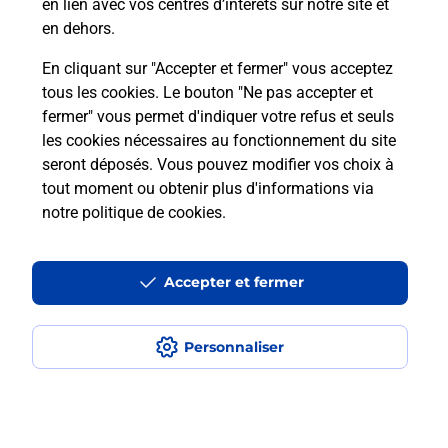
en lien avec vos centres d’intérêts sur notre site et
en dehors.
En cliquant sur "Accepter et fermer" vous acceptez
tous les cookies. Le bouton "Ne pas accepter et
Localiser
Liste
Lot-et-Garonne
CASTELJALOUX
fermer" vous permet d'indiquer votre refus et seuls
CASTELJALOUX E.LECLERC
les cookies nécessaires au fonctionnement du site
seront déposés. Vous pouvez modifier vos choix à
tout moment ou obtenir plus d'informations via
notre politique de cookies
.
Plan du site
Accessibilité : partiellement conforme
Accepter et fermer
Conditions contractuelles
Personnaliser
Mentions légales
Données personnelles et cookies