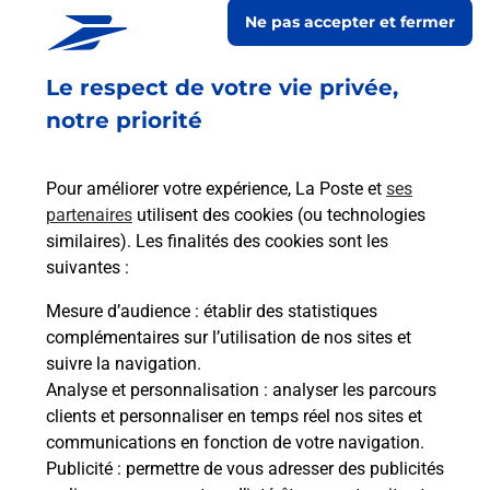
Ne pas accepter et fermer
d'affranchissement Courrier-Colis.
Le respect de votre vie privée,
Retrouvez toutes nos offres en ligne sur notre site
notre priorité
Pour améliorer votre expérience, La Poste et
ses
partenaires
utilisent des cookies (ou technologies
similaires). Les finalités des cookies sont les
suivantes :
Mesure d’audience
: établir des statistiques
complémentaires sur l’utilisation de nos sites et
suivre la navigation.
Analyse et personnalisation
: analyser les parcours
clients et personnaliser en temps réel nos sites et
communications en fonction de votre navigation.
Publicité
: permettre de vous adresser des publicités