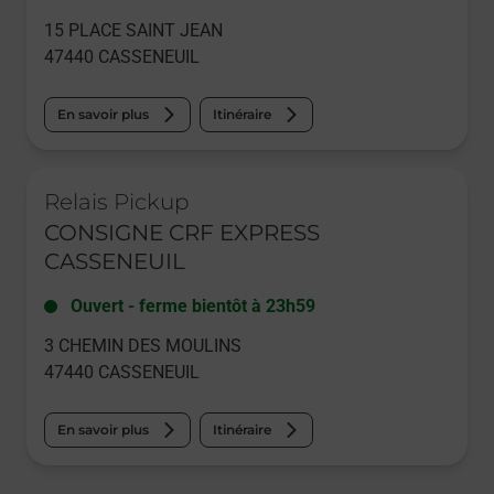
15 PLACE SAINT JEAN
47440
CASSENEUIL
En savoir plus
Itinéraire
Le lien s'ouvre dans un nouvel onglet
Relais Pickup
CONSIGNE CRF EXPRESS
CASSENEUIL
Ouvert
-
ferme bientôt à
23h59
3 CHEMIN DES MOULINS
47440
CASSENEUIL
En savoir plus
Itinéraire