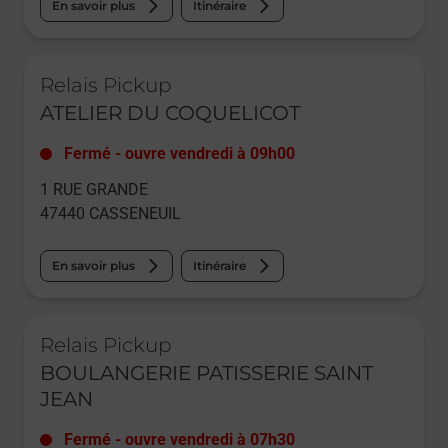
En savoir plus
Itinéraire
Le lien s'ouvre dans un nouvel onglet
Relais Pickup
ATELIER DU COQUELICOT
Fermé
-
ouvre vendredi à
09h00
1 RUE GRANDE
47440
CASSENEUIL
En savoir plus
Itinéraire
Le lien s'ouvre dans un nouvel onglet
Relais Pickup
BOULANGERIE PATISSERIE SAINT
JEAN
Fermé
-
ouvre vendredi à
07h30