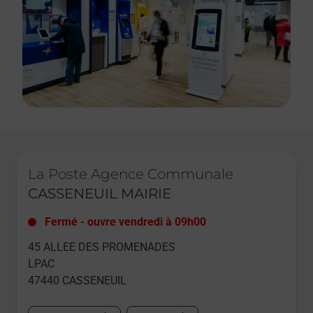
Le lien s'ouvre dans un nouvel onglet
La Poste Agence Communale
CASSENEUIL MAIRIE
Fermé
-
ouvre vendredi à
09h00
45 ALLEE DES PROMENADES
LPAC
47440
CASSENEUIL