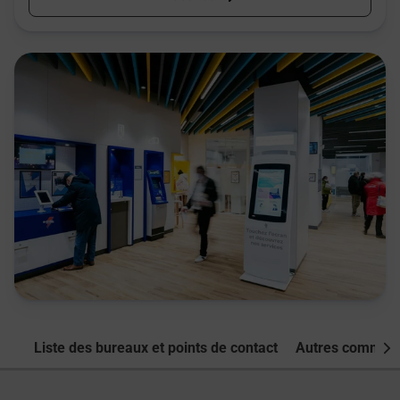
Liste des bureaux et points de contact
Autres commune
Nex