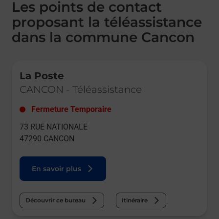
Les points de contact
proposant la téléassistance
dans la commune Cancon
Le lien s'ouvre dans un nouvel onglet
La Poste
CANCON
-
Téléassistance
Fermeture Temporaire
73 RUE NATIONALE
47290
CANCON
En savoir plus
Découvrir ce bureau
Itinéraire