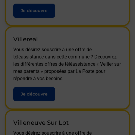
Je découvre
Villereal
Vous désirez souscrire à une offre de
téléassistance dans cette commune ? Découvrez
les différentes offres de téléassistance « Veiller sur
mes parents » proposées par La Poste pour
répondre à vos besoins
Je découvre
Villeneuve Sur Lot
Vous désirez souscrire à une offre de