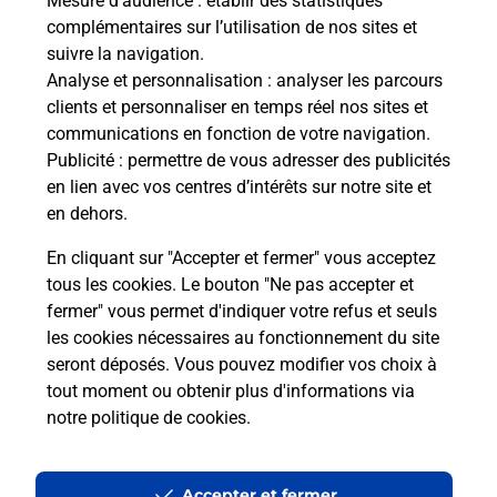
Mesure d’audience
: établir des statistiques
complémentaires sur l’utilisation de nos sites et
suivre la navigation.
Analyse et personnalisation
: analyser les parcours
clients et personnaliser en temps réel nos sites et
communications en fonction de votre navigation.
Publicité
: permettre de vous adresser des publicités
en lien avec vos centres d’intérêts sur notre site et
en dehors.
En cliquant sur "Accepter et fermer" vous acceptez
tous les cookies. Le bouton "Ne pas accepter et
fermer" vous permet d'indiquer votre refus et seuls
Localiser
Liste
Lot-et-Garonne
ALLONS
ALLONS MAIRIE
les cookies nécessaires au fonctionnement du site
seront déposés. Vous pouvez modifier vos choix à
tout moment ou obtenir plus d'informations via
notre politique de cookies
.
Plan du site
Accessibilité : partiellement conforme
Accepter et fermer