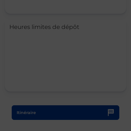
Heures limites de dépôt
Le lien s'ouvre dans un nouvel onglet
Itinéraire