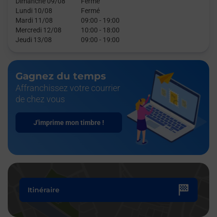
Dimanche 09/08
Fermé
Lundi 10/08
Fermé
Mardi 11/08
09:00
-
19:00
Mercredi 12/08
10:00
-
18:00
Jeudi 13/08
09:00
-
19:00
Gagnez du temps
Affranchissez votre courrier
de chez vous
J'imprime mon timbre !
Itinéraire