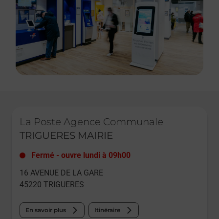
Le lien s'ouvre dans un nouvel onglet
La Poste Agence Communale
TRIGUERES MAIRIE
Fermé
-
ouvre lundi à
09h00
16 AVENUE DE LA GARE
45220
TRIGUERES
En savoir plus
Itinéraire