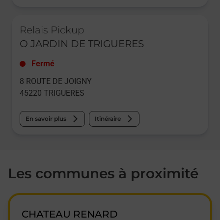
Le lien s'ouvre dans un nouvel onglet
Relais Pickup
O JARDIN DE TRIGUERES
Fermé
8 ROUTE DE JOIGNY
45220
TRIGUERES
En savoir plus
Itinéraire
Les communes à proximité
CHATEAU RENARD