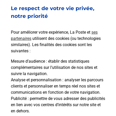
Le respect de votre vie privée,
Retrouvez toutes nos offres en ligne sur notre site
notre priorité
Pour améliorer votre expérience, La Poste et
ses
partenaires
utilisent des cookies (ou technologies
similaires). Les finalités des cookies sont les
suivantes :
Mesure d’audience
: établir des statistiques
complémentaires sur l’utilisation de nos sites et
suivre la navigation.
Analyse et personnalisation
: analyser les parcours
clients et personnaliser en temps réel nos sites et
communications en fonction de votre navigation.
Publicité
: permettre de vous adresser des publicités
en lien avec vos centres d’intérêts sur notre site et
en dehors.