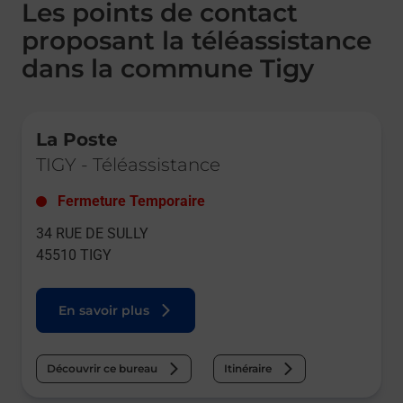
Les points de contact
proposant la téléassistance
dans la commune Tigy
Le lien s'ouvre dans un nouvel onglet
La Poste
TIGY
-
Téléassistance
Fermeture Temporaire
34 RUE DE SULLY
45510
TIGY
En savoir plus
Découvrir ce bureau
Itinéraire