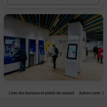
Liste des bureaux et points de contact
Autres commune
Nex