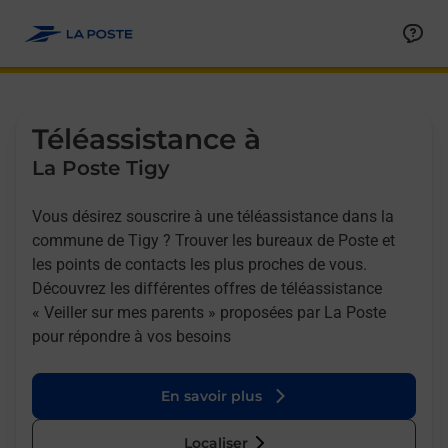
Allez au contenu
Afficher ou masquer la réponse
Afficher ou masquer la réponse
Afficher ou masquer la réponse
Téléassistance à
La Poste Tigy
Vous désirez souscrire à une téléassistance dans la
commune de Tigy ? Trouver les bureaux de Poste et
les points de contacts les plus proches de vous.
Découvrez les différentes offres de téléassistance
« Veiller sur mes parents » proposées par La Poste
pour répondre à vos besoins
En savoir plus
Localiser