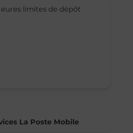
eures limites de dépôt
vices La Poste Mobile