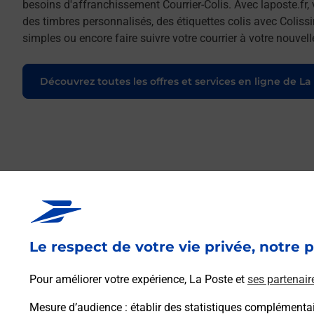
besoins d'affranchissement Courrier-Colis. Avec laposte.fr
des timbres personnalisés, des étiquettes colis avec Coliss
simples ou encore faire suivre votre courrier à votre nouve
Découvrez toutes les offres et services en ligne de La
Le respect de votre vie privée, notre p
Pour améliorer votre expérience, La Poste et
ses partenair
Mesure d’audience
: établir des statistiques complémentair