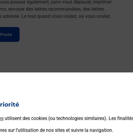
, vous pouvez également, sans vous déplacer, imprimer
imo, envoyer des lettres recommandées, des lettres
lle adresse. Le tout quand vous voulez, où vous voulez.
 Poste
riorité
es
utilisent des cookies (ou technologies similaires). Les finalité
es sur l’utilisation de nos sites et suivre la navigation.