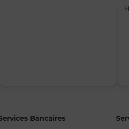
H
Services Bancaires
Ser