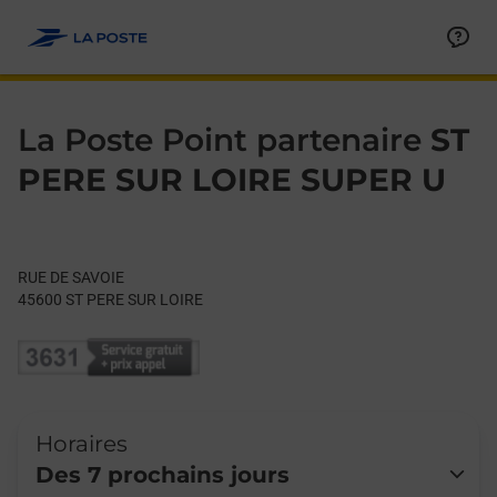
Le lien s'ouvre dans un nouvel onglet
Allez au contenu
Day of the Week
Get directions to La Poste Point partenaire at RUE DE SAVOIE 
Hours
La Poste Point partenaire
ST
PERE SUR LOIRE SUPER U
RUE DE SAVOIE
45600
ST PERE SUR LOIRE
Horaires
Des 7 prochains jours