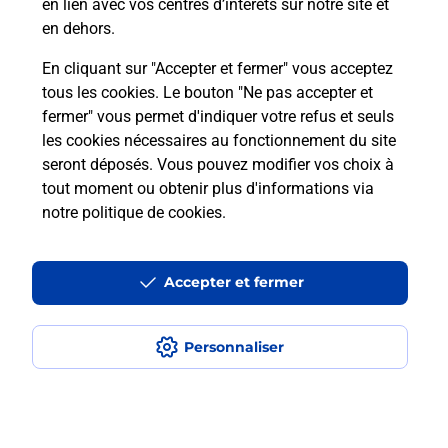
en lien avec vos centres d’intérêts sur notre site et
en dehors.
En cliquant sur "Accepter et fermer" vous acceptez
tous les cookies. Le bouton "Ne pas accepter et
Localiser
Liste
Loiret
ST PERE SUR LOIRE
fermer" vous permet d'indiquer votre refus et seuls
ST PERE SUR LOIRE SUPER U
les cookies nécessaires au fonctionnement du site
seront déposés. Vous pouvez modifier vos choix à
tout moment ou obtenir plus d'informations via
notre politique de cookies
.
Plan du site
Accessibilité : partiellement conforme
Accepter et fermer
Conditions contractuelles
Personnaliser
Mentions légales
Données personnelles et cookies