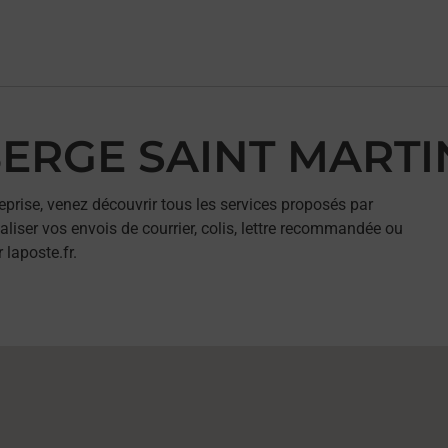
UBERGE SAINT MARTI
eprise, venez découvrir tous les services proposés par
iser vos envois de courrier, colis, lettre recommandée ou
 laposte.fr.