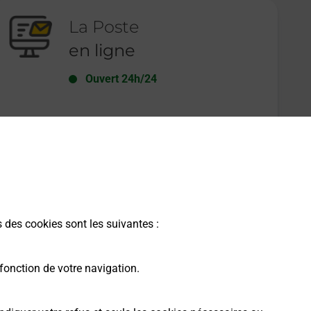
La Poste
en ligne
Ouvert 24h/24
En savoir plus
s des cookies sont les suivantes :
fonction de votre navigation.