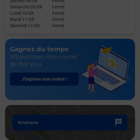
Samedi 08/08
Fermé
Dimanche 09/08
Fermé
Lundi 10/08
Fermé
Mardi 11/08
Fermé
Mercredi 12/08
Fermé
Gagnez du temps
Affranchissez votre courrier
de chez vous
J'imprime mon timbre !
Itinéraire