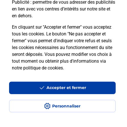
Publicité
: permettre de vous adresser des publicités
en lien avec vos centres d’intérêts sur notre site et
Recherchez un autre point de contact
en dehors.
En cliquant sur "Accepter et fermer" vous acceptez
tous les cookies. Le bouton "Ne pas accepter et
Localiser
Liste
Loiret
ST JEAN DE BRAYE
fermer" vous permet d'indiquer votre refus et seuls
CONSIGNE CRF MARKET STJEAN DE BRAYE
les cookies nécessaires au fonctionnement du site
seront déposés. Vous pouvez modifier vos choix à
tout moment ou obtenir plus d'informations via
notre politique de cookies
.
Plan du site
Accessibilité : partiellement conforme
Accepter et fermer
Conditions contractuelles
Personnaliser
Mentions légales
Données personnelles et cookies