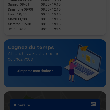
Samedi 08/08
08:30
-
19:15
Dimanche 09/08
08:30
-
12:15
Lundi 10/08
08:30
-
19:15
Mardi 11/08
08:30
-
19:15
Mercredi 12/08
08:30
-
19:15
Jeudi 13/08
08:30
-
19:15
Gagnez du temps
Affranchissez votre courrier
de chez vous
J'imprime mon timbre !
Itinéraire