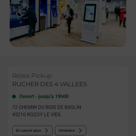
Le lien s'ouvre dans un nouvel onglet
Relais Pickup
RUCHER DES 4 VALLEES
Ouvert
-
jusqu'à
19h00
72 CHEMIN DU BOIS DE BASLIN
45210
ROZOY LE VIEIL
En savoir plus
Itinéraire