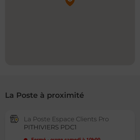
La Poste à proximité
La Poste Espace Clients Pro
PITHIVIERS PDC1
Fermé
-
ouvre samedi à
10h00