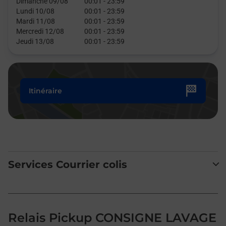
Dimanche 09/08
00:01
-
23:59
Lundi 10/08
00:01
-
23:59
Mardi 11/08
00:01
-
23:59
Mercredi 12/08
00:01
-
23:59
Jeudi 13/08
00:01
-
23:59
Itinéraire
Services Courrier colis
Relais Pickup CONSIGNE LAVAGE