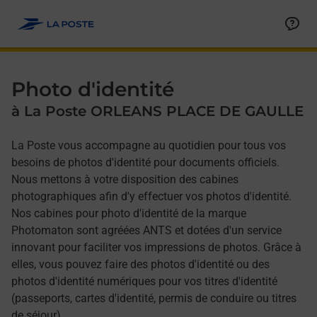
Allez au contenu
Afficher ou masquer la réponse
Afficher ou masquer la réponse
Afficher ou masquer la réponse
Photo d'identité
à La Poste ORLEANS PLACE DE GAULLE
La Poste vous accompagne au quotidien pour tous vos
besoins de photos d'identité pour documents officiels.
Nous mettons à votre disposition des cabines
photographiques afin d'y effectuer vos photos d'identité.
Nos cabines pour photo d'identité de la marque
Photomaton sont agréées ANTS et dotées d'un service
innovant pour faciliter vos impressions de photos. Grâce à
elles, vous pouvez faire des photos d'identité ou des
photos d'identité numériques pour vos titres d'identité
(passeports, cartes d'identité, permis de conduire ou titres
de séjour).