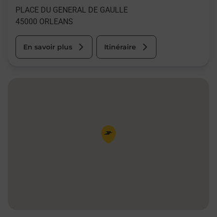
PLACE DU GENERAL DE GAULLE
45000
ORLEANS
En savoir plus
Itinéraire
Pin de la carte