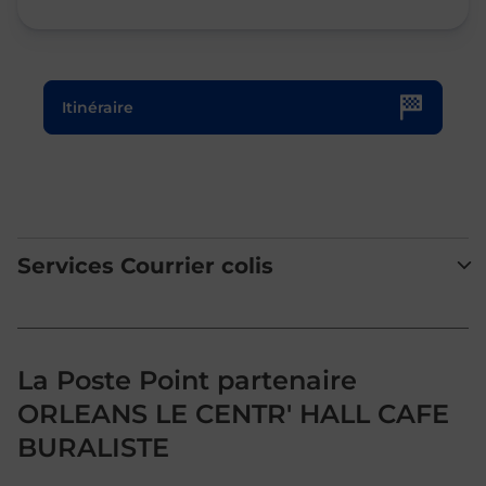
Le lien s'ouvre dans un nouvel onglet
Itinéraire
Services Courrier colis
La Poste Point partenaire
ORLEANS LE CENTR' HALL CAFE
BURALISTE