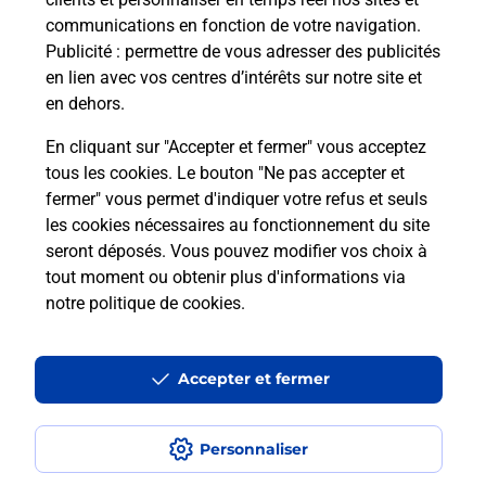
communications en fonction de votre navigation.
Publicité
: permettre de vous adresser des publicités
en lien avec vos centres d’intérêts sur notre site et
en dehors.
En cliquant sur "Accepter et fermer" vous acceptez
tous les cookies. Le bouton "Ne pas accepter et
Localiser
Liste
Loiret
ORLEANS
fermer" vous permet d'indiquer votre refus et seuls
ORLEANS LE CENTR' HALL CAFE BURALISTE
les cookies nécessaires au fonctionnement du site
seront déposés. Vous pouvez modifier vos choix à
tout moment ou obtenir plus d'informations via
notre politique de cookies
.
Plan du site
Accessibilité : partiellement conforme
Accepter et fermer
Conditions contractuelles
Personnaliser
Mentions légales