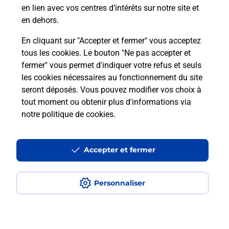
en lien avec vos centres d’intérêts sur notre site et
Recherchez un autre point de contact
en dehors.
En cliquant sur "Accepter et fermer" vous acceptez
tous les cookies. Le bouton "Ne pas accepter et
Localiser
Liste
Loiret
ORLEANS
fermer" vous permet d'indiquer votre refus et seuls
CONSIGNE PICKUP GARE ORLEANS
les cookies nécessaires au fonctionnement du site
seront déposés. Vous pouvez modifier vos choix à
tout moment ou obtenir plus d'informations via
notre politique de cookies
.
Plan du site
Accessibilité : partiellement conforme
Accepter et fermer
Conditions contractuelles
Personnaliser
Mentions légales
Données personnelles et cookies