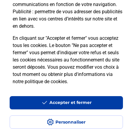
communications en fonction de votre navigation.
Publicité
: permettre de vous adresser des publicités
en lien avec vos centres d’intérêts sur notre site et
Recherchez un autre point de contact
en dehors.
En cliquant sur "Accepter et fermer" vous acceptez
tous les cookies. Le bouton "Ne pas accepter et
Localiser
Liste
Loiret
ORLEANS
fermer" vous permet d'indiquer votre refus et seuls
CONSIGNE CARREFOUR MARKET ORLEANS ST MESMIN
les cookies nécessaires au fonctionnement du site
seront déposés. Vous pouvez modifier vos choix à
tout moment ou obtenir plus d'informations via
notre politique de cookies
.
Plan du site
Accessibilité : partiellement conforme
Accepter et fermer
Conditions contractuelles
Personnaliser
Mentions légales