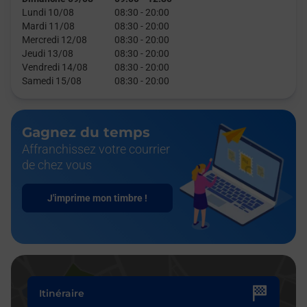
Lundi 10/08
08:30
-
20:00
Mardi 11/08
08:30
-
20:00
Mercredi 12/08
08:30
-
20:00
Jeudi 13/08
08:30
-
20:00
Vendredi 14/08
08:30
-
20:00
Samedi 15/08
08:30
-
20:00
Gagnez du temps
Affranchissez votre courrier
de chez vous
J'imprime mon timbre !
Itinéraire