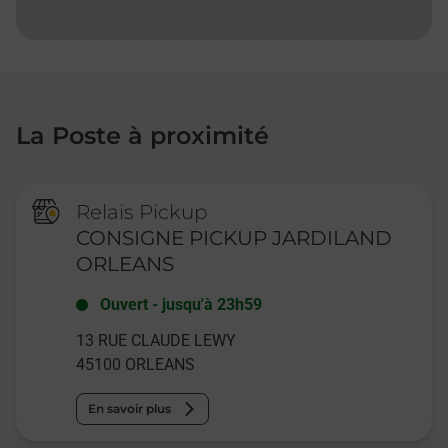
La Poste à proximité
Relais Pickup
CONSIGNE PICKUP JARDILAND
ORLEANS
Ouvert
-
jusqu'à
23h59
13 RUE CLAUDE LEWY
45100
ORLEANS
En savoir plus