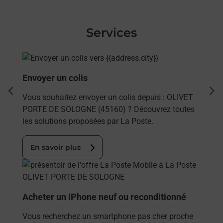
Services
En savoir plus
Envoyer un colis
dent
sui
Vous souhaitez envoyer un colis depuis : OLIVET
PORTE DE SOLOGNE (45160) ? Découvrez toutes
les solutions proposées par La Poste.
En savoir plus
En savoir plus
Acheter un iPhone neuf ou reconditionné
Vous recherchez un smartphone pas cher proche