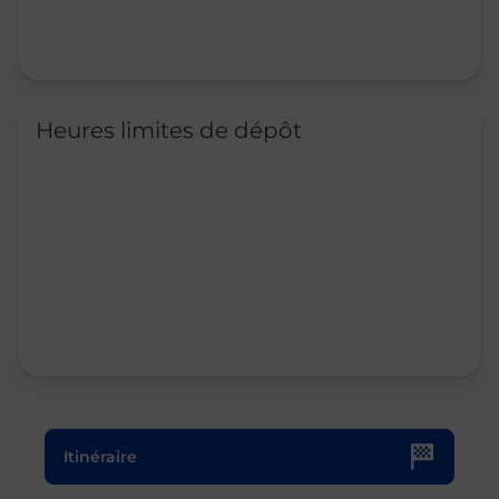
Heures limites de dépôt
Le lien s'ouvre dans un nouvel onglet
Itinéraire