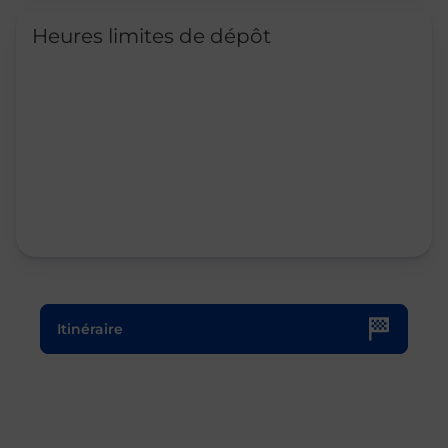
Heures limites de dépôt
Le lien s'ouvre dans un nouvel onglet
Itinéraire