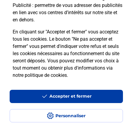
NOGENT SUR VERNISSON.
Publicité
: permettre de vous adresser des publicités
en lien avec vos centres d’intérêts sur notre site et
En savoir plus
en dehors.
En cliquant sur "Accepter et fermer" vous acceptez
tous les cookies. Le bouton "Ne pas accepter et
Localiser
Liste
Loiret
NOGENT SUR VERNISSON
fermer" vous permet d'indiquer votre refus et seuls
NOGENT SUR VERNISSON
les cookies nécessaires au fonctionnement du site
seront déposés. Vous pouvez modifier vos choix à
tout moment ou obtenir plus d'informations via
notre politique de cookies
.
Plan du site
Accessibilité : partiellement conforme
Accepter et fermer
Conditions contractuelles
Personnaliser
Mentions légales