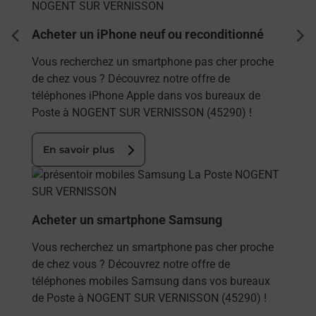
Acheter un iPhone neuf ou reconditionné
dent
sui
Vous recherchez un smartphone pas cher proche
de chez vous ? Découvrez notre offre de
téléphones iPhone Apple dans vos bureaux de
Poste à NOGENT SUR VERNISSON (45290) !
En savoir plus
En savoir plus
Acheter un smartphone Samsung
Vous recherchez un smartphone pas cher proche
de chez vous ? Découvrez notre offre de
téléphones mobiles Samsung dans vos bureaux
de Poste à NOGENT SUR VERNISSON (45290) !