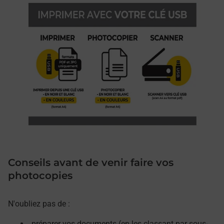
Conseils avant de venir faire vos
photocopies
N'oubliez pas de :
préparer vos documents (en les classant par sous-