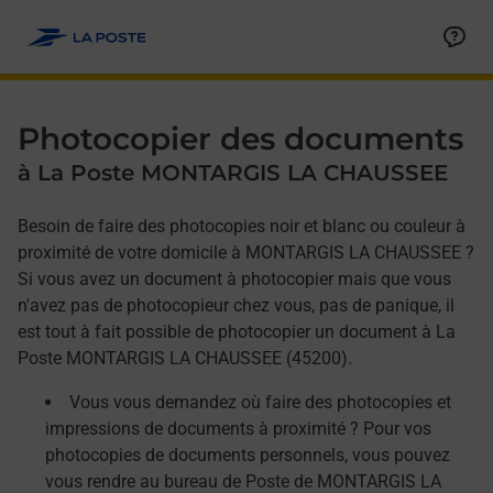
Allez au contenu
Afficher ou masquer la réponse
Afficher ou masquer la réponse
Afficher ou masquer la réponse
Photocopier des documents
à La Poste MONTARGIS LA CHAUSSEE
Besoin de faire des photocopies noir et blanc ou couleur à
proximité de votre domicile à MONTARGIS LA CHAUSSEE ?
Si vous avez un document à photocopier mais que vous
n'avez pas de photocopieur chez vous, pas de panique, il
est tout à fait possible de photocopier un document à La
Poste MONTARGIS LA CHAUSSEE (45200).
Vous vous demandez où faire des photocopies et
impressions de documents à proximité ? Pour vos
photocopies de documents personnels, vous pouvez
vous rendre au bureau de Poste de MONTARGIS LA