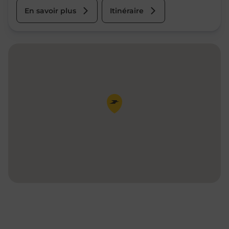
En savoir plus
Itinéraire
Pin de la carte