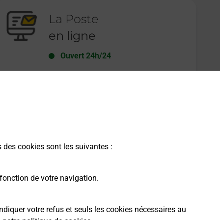
La Poste
en ligne
Ouvert 24h/24
En savoir plus
s des cookies sont les suivantes :
fonction de votre navigation.
ndiquer votre refus et seuls les cookies nécessaires au