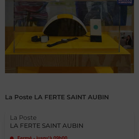
La Poste LA FERTE SAINT AUBIN
Le lien s'ouvre dans un nouvel onglet
La Poste
LA FERTE SAINT AUBIN
Fermé
-
jusqu'à
09h00