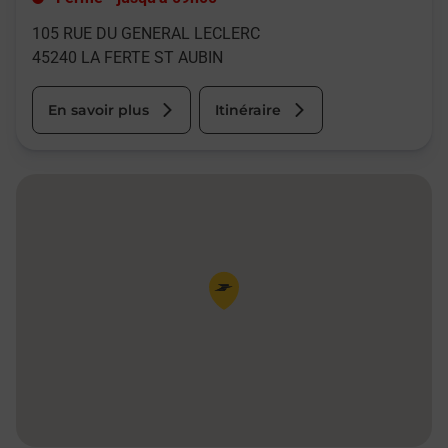
105 RUE DU GENERAL LECLERC
45240
LA FERTE ST AUBIN
En savoir plus
Itinéraire
Pin de la carte