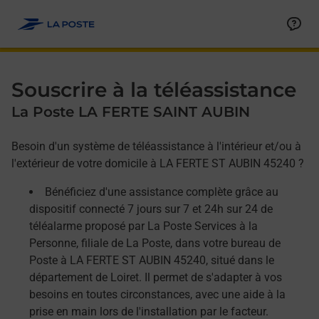
Allez au contenu
Afficher ou masquer la réponse
Afficher ou masquer la réponse
Afficher ou masquer la réponse
Souscrire à la téléassistance
La Poste LA FERTE SAINT AUBIN
Besoin d'un système de téléassistance à l'intérieur et/ou à
l'extérieur de votre domicile à LA FERTE ST AUBIN 45240 ?
Bénéficiez d'une assistance complète grâce au
dispositif connecté 7 jours sur 7 et 24h sur 24 de
téléalarme proposé par La Poste Services à la
Personne, filiale de La Poste, dans votre bureau de
Poste à LA FERTE ST AUBIN 45240, situé dans le
département de Loiret. Il permet de s'adapter à vos
besoins en toutes circonstances, avec une aide à la
prise en main lors de l'installation par le facteur.