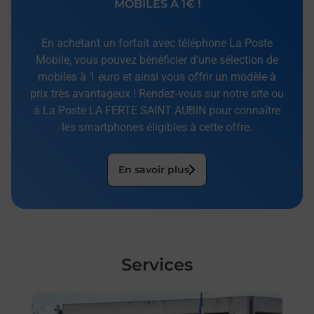
MOBILES À 1€ !
En achetant un forfait avec téléphone La Poste
Mobile, vous pouvez bénéficier d’une sélection de
mobiles à 1 euro et ainsi vous offrir un modèle à
prix très avantageux ! Rendez-vous sur notre site ou
à La Poste LA FERTE SAINT AUBIN pour connaître
les smartphones éligibles à cette offre.
En savoir plus
Services
En savoir plus
En sa