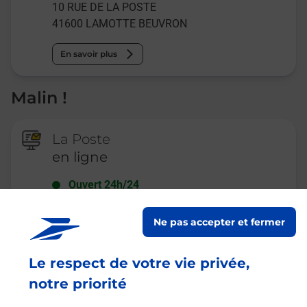
10 RUE DE LA POSTE
41600
LAMOTTE BEUVRON
En savoir plus
Malin !
La Poste
en ligne
Ouvert 24h/24
En savoir plus
Ne pas accepter et fermer
Le respect de votre vie privée,
Recherchez un autre point de contact
notre priorité