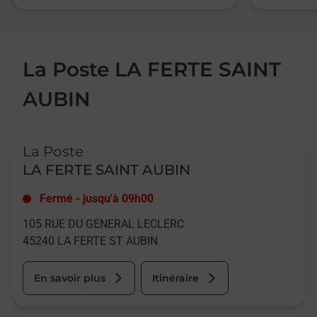
La Poste LA FERTE SAINT
AUBIN
Le lien s'ouvre dans un nouvel onglet
La Poste
LA FERTE SAINT AUBIN
Fermé
-
jusqu'à
09h00
105 RUE DU GENERAL LECLERC
45240
LA FERTE ST AUBIN
En savoir plus
Itinéraire