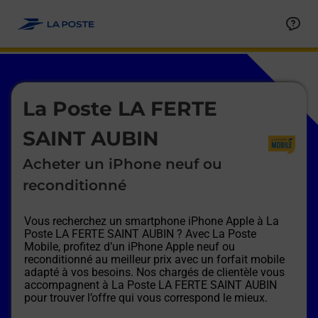
Le lien s'ouvre dans un nouvel onglet
Allez au contenu
Afficher ou masquer la réponse
Afficher ou masquer la réponse
Afficher ou masquer la réponse
Afficher ou masquer la réponse
Afficher ou masquer la réponse
Afficher ou masquer la réponse
Le lien s'ouvre dans un nouvel onglet
La Poste LA FERTE
SAINT AUBIN
Acheter un iPhone neuf ou
reconditionné
Vous recherchez un smartphone iPhone Apple à
La
Poste LA FERTE SAINT AUBIN
? Avec La Poste
Mobile, profitez d’un iPhone Apple neuf ou
reconditionné au meilleur prix avec un forfait mobile
adapté à vos besoins. Nos chargés de clientèle vous
accompagnent à
La Poste LA FERTE SAINT AUBIN
pour trouver l’offre qui vous correspond le mieux.