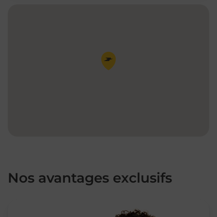
Pin de la carte
Nos avantages exclusifs