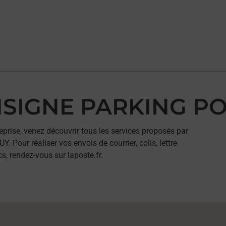
ONSIGNE PARKING P
eprise, venez découvrir tous les services proposés par
our réaliser vos envois de courrier, colis, lettre
, rendez-vous sur laposte.fr.