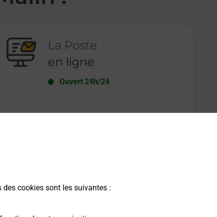
La Poste
en ligne
Ouvert 24h/24
En savoir plus
s des cookies sont les suivantes :