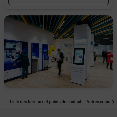
Liste des bureaux et points de contact
Autres commune
Nex