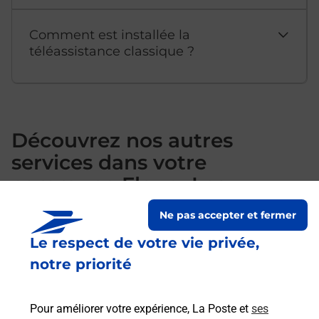
Comment est installée la
téléassistance classique ?
Découvrez nos autres
services dans votre
commune Fleury Les
Aubrais
Ne pas accepter et fermer
Le respect de votre vie privée,
notre priorité
Pour améliorer votre expérience, La Poste et
ses