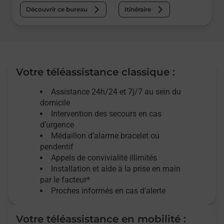
Découvrir ce bureau
Itinéraire
Votre téléassistance classique :
Assistance 24h/24 et 7j/7
au sein du
domicile
Intervention des
secours
en cas
d’urgence
Médaillon d’alarme
bracelet ou
pendentif
Appels de convivialité
illimités
Installation et aide à la prise en main
par le facteur*
Proches informés en cas d'alerte
Votre téléassistance en mobilité :