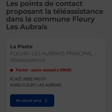
Les points de contact
proposant la téléassistance
dans la commune Fleury
Les Aubrais
Le lien s'ouvre dans un nouvel onglet
La Poste
FLEURY LES AUBRAIS PRINCIPAL
-
Téléassistance
Fermé
-
ouvre samedi à
09h00
PLACE ABBE PASTY
45400
FLEURY LES AUBRAIS
En savoir plus