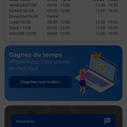
Vendredi 07/08
09:00
-
12:00
12:30
-
19:30
Samedi 08/08
09:00
-
12:00
12:30
-
19:30
Dimanche 09/08
Fermé
Lundi 10/08
09:00
-
12:00
12:30
-
19:30
Mardi 11/08
09:00
-
12:00
12:30
-
19:30
Mercredi 12/08
09:00
-
12:00
12:30
-
19:30
Gagnez du temps
Affranchissez votre courrier
de chez vous
J'imprime mon timbre !
Itinéraire