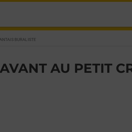
T,
ANTAIS BURALISTE
AVANT AU PETIT C