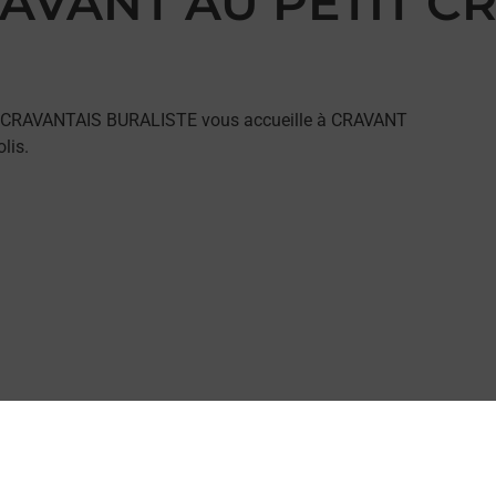
CRAVANT AU PETIT 
IT CRAVANTAIS BURALISTE vous accueille à CRAVANT
lis.