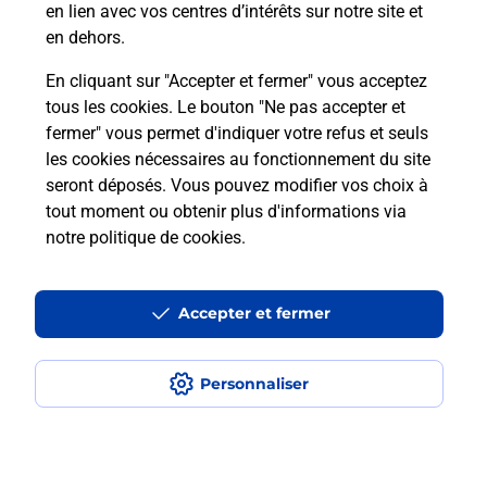
en lien avec vos centres d’intérêts sur notre site et
En savoir plus
en dehors.
En cliquant sur "Accepter et fermer" vous acceptez
tous les cookies. Le bouton "Ne pas accepter et
Localiser
Liste
Loiret
CHATILLON COLIGNY
fermer" vous permet d'indiquer votre refus et seuls
CHATILLON COLIGNY
les cookies nécessaires au fonctionnement du site
seront déposés. Vous pouvez modifier vos choix à
tout moment ou obtenir plus d'informations via
notre politique de cookies
.
Plan du site
Accessibilité : partiellement conforme
Accepter et fermer
Conditions contractuelles
Personnaliser
Mentions légales
Données personnelles et cookies