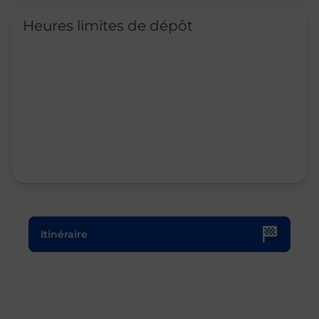
Heures limites de dépôt
Le lien s'ouvre dans un nouvel onglet
Itinéraire