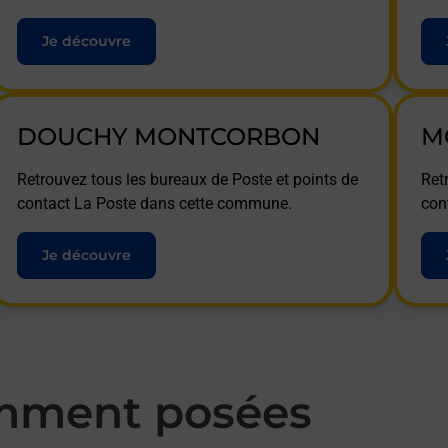
Je découvre
DOUCHY MONTCORBON
M
Retrouvez tous les bureaux de Poste et points de
Ret
contact La Poste dans cette commune.
con
Je découvre
mment posées