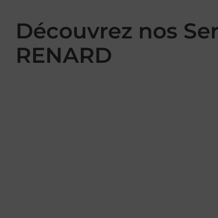
Découvrez nos Se
RENARD