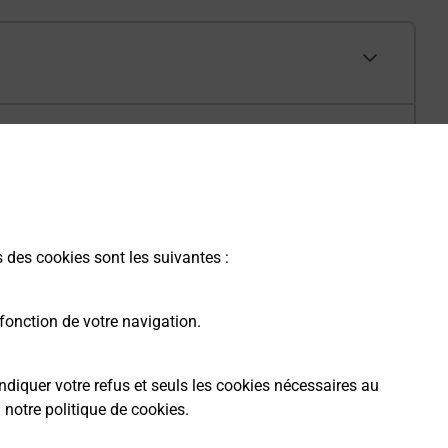
s des cookies sont les suivantes :
fonction de votre navigation.
ndiquer votre refus et seuls les cookies nécessaires au
a
notre politique de cookies
.