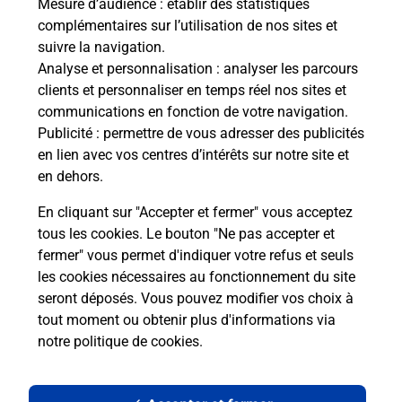
Mesure d’audience
: établir des statistiques
complémentaires sur l’utilisation de nos sites et
suivre la navigation.
Analyse et personnalisation
: analyser les parcours
clients et personnaliser en temps réel nos sites et
communications en fonction de votre navigation.
Publicité
: permettre de vous adresser des publicités
en lien avec vos centres d’intérêts sur notre site et
en dehors.
En cliquant sur "Accepter et fermer" vous acceptez
tous les cookies. Le bouton "Ne pas accepter et
Localiser
Liste
Loiret
BOISCOMMUN
fermer" vous permet d'indiquer votre refus et seuls
BOISCOMMUN MAIRIE
les cookies nécessaires au fonctionnement du site
seront déposés. Vous pouvez modifier vos choix à
tout moment ou obtenir plus d'informations via
notre politique de cookies
.
Plan du site