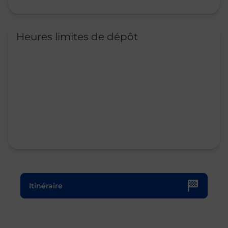
Heures limites de dépôt
Le lien s'ouvre dans un nouvel onglet
Itinéraire