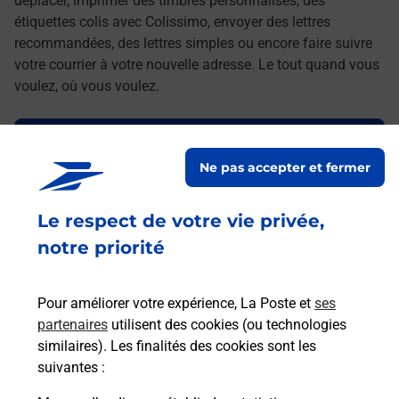
déplacer, imprimer des timbres personnalisés, des
étiquettes colis avec Colissimo, envoyer des lettres
recommandées, des lettres simples ou encore faire suivre
votre courrier à votre nouvelle adresse. Le tout quand vous
voulez, où vous voulez.
Découvrez toutes les offres et services en ligne de
La Poste
Ne pas accepter et fermer
Le respect de votre vie privée,
notre priorité
Pour améliorer votre expérience, La Poste et
ses
partenaires
utilisent des cookies (ou technologies
similaires). Les finalités des cookies sont les
suivantes :